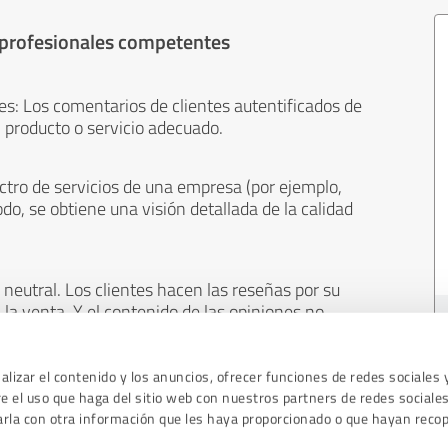
 profesionales competentes
es: Los comentarios de clientes autentificados de
 producto o servicio adecuado.
ctro de servicios de una empresa (por ejemplo,
odo, se obtiene una visión detallada de la calidad
neutral. Los clientes hacen las reseñas por su
 la venta. Y el contenido de las opiniones no
cualquier otro medio.
lizar el contenido y los anuncios, ofrecer funciones de redes sociales 
 el uso que haga del sitio web con nuestros partners de redes sociales
arla con otra información que les haya proporcionado o que hayan recop