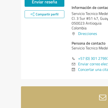
Enviar reseña
Información de conta
Servicio Tecnico Medel
Compartir perfil
Cl. 3 Sur #51 47, Guay
050023 Antioquia
Colombia
Direcciones
Persona de contacto
Servicio Tecnico Medel
+57 (0) 301 2799
Enviar correo elec
Concertar una cit