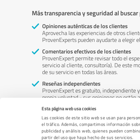
Más transparencia y seguridad al buscar
Opiniones auténticas de los clientes
Aprovecha las experiencias de otros client
ProvenExperts pueden ayudarte a elegir el
Comentarios efectivos de los clientes
ProvenExpert permite revisar todo el espe
servicio al cliente, consultoría). De este m
de su servicio en todas las áreas.
Reseñas independientes
ProvenExpert es gratuito, independiente y 
propia voluntad - sus opiniones no están a
puede ser influenciado por el dinero o por 
Esta página web usa cookies
Las cookies de este sitio web se usan para persona
el tráfico. Además, compartimos información sobre
publicidad y análisis web, quienes pueden combin
partir del uso que haya hecho de sus servicios.