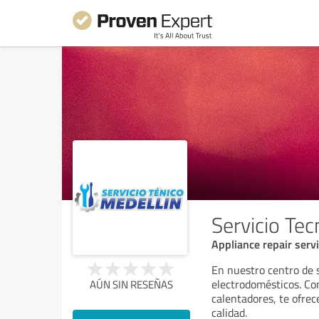
Servicio Tec
Appliance repair servi
En nuestro centro de s
electrodomésticos. Con
AÚN SIN RESEÑAS
calentadores, te ofre
calidad.