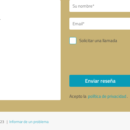
Solicitar una llamada
Enviar reseña
Acepto la
política de privacidad
.
023
|
Informar de un problema