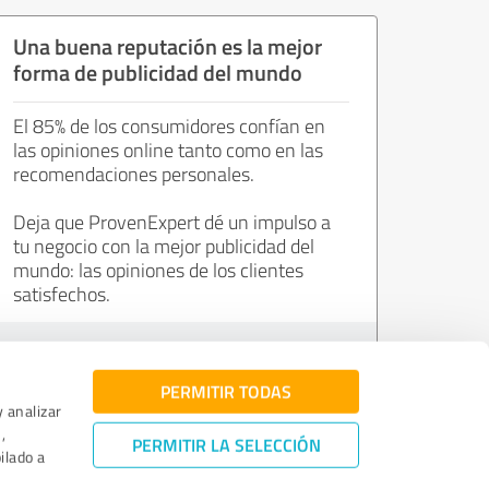
Una buena reputación es la mejor
forma de publicidad del mundo
El 85% de los consumidores confían en
las opiniones online tanto como en las
recomendaciones personales.
Deja que ProvenExpert dé un impulso a
tu negocio con la mejor publicidad del
mundo: las opiniones de los clientes
satisfechos.
Únete ahora de forma gratuita.
PERMITIR TODAS
y analizar
,
PERMITIR LA SELECCIÓN
ilado a