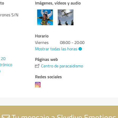
cto
Imágenes, vídeos y audio
erones S/N
Horario
Viernes
08:00 - 20:00
Mostrar todas las horas
 20
Páginas web
trónico
Centro de paracaidismo
a
Redes sociales
Tu mensaje a Skydive Emotions