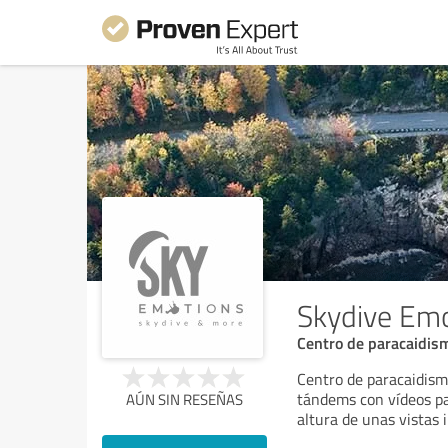
Skydive Em
Centro de paracaidism
Centro de paracaidism
tándems con vídeos pa
AÚN SIN RESEÑAS
altura de unas vistas i