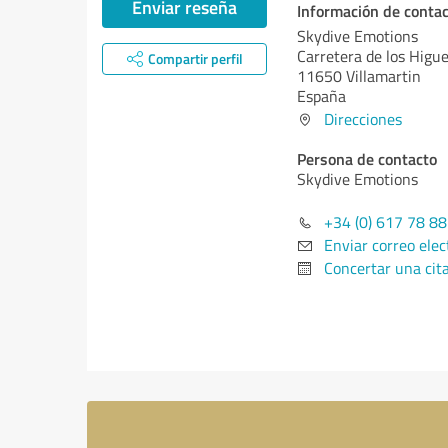
Enviar reseña
Información de conta
Skydive Emotions
Carretera de los Higu
Compartir perfil
11650 Villamartin
España
Direcciones
Persona de contacto
Skydive Emotions
+34 (0) 617 78 88
Enviar correo elec
Concertar una cit