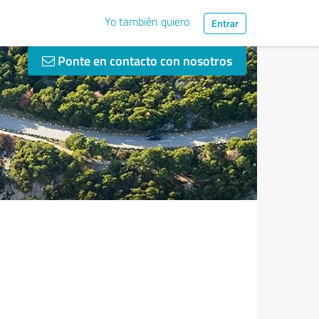
Yo también quiero
Entrar
Ponte en contacto con nosotros