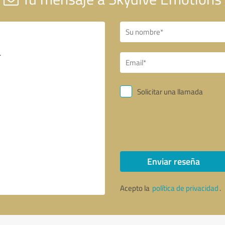
Solicitar una llamada
Enviar reseña
Acepto la
política de privacidad
.