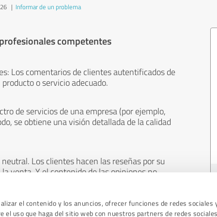
026
|
Informar de un problema
 profesionales competentes
es: Los comentarios de clientes autentificados de
 producto o servicio adecuado.
ctro de servicios de una empresa (por ejemplo,
odo, se obtiene una visión detallada de la calidad
neutral. Los clientes hacen las reseñas por su
 la venta. Y el contenido de las opiniones no
cualquier otro medio.
lizar el contenido y los anuncios, ofrecer funciones de redes sociales 
 el uso que haga del sitio web con nuestros partners de redes sociales