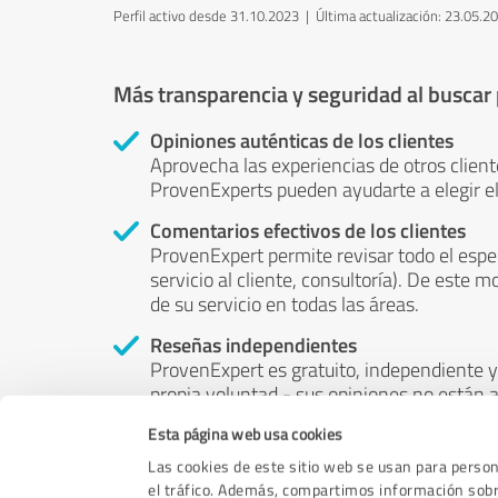
Perfil activo desde 31.10.2023 |
Última actualización: 23.05.2
Más transparencia y seguridad al buscar
Opiniones auténticas de los clientes
Aprovecha las experiencias de otros client
ProvenExperts pueden ayudarte a elegir el
Comentarios efectivos de los clientes
ProvenExpert permite revisar todo el espe
servicio al cliente, consultoría). De este m
de su servicio en todas las áreas.
Reseñas independientes
ProvenExpert es gratuito, independiente y 
propia voluntad - sus opiniones no están a
puede ser influenciado por el dinero o por 
Esta página web usa cookies
Las cookies de este sitio web se usan para persona
el tráfico. Además, compartimos información sobre