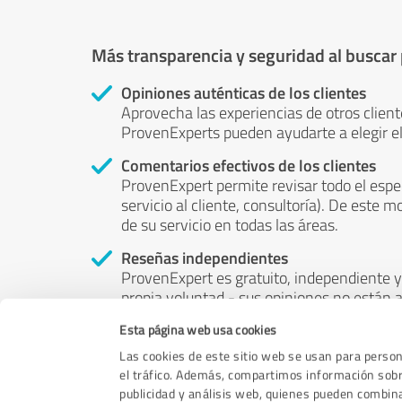
Más transparencia y seguridad al buscar
Opiniones auténticas de los clientes
Aprovecha las experiencias de otros client
ProvenExperts pueden ayudarte a elegir el
Comentarios efectivos de los clientes
ProvenExpert permite revisar todo el espe
servicio al cliente, consultoría). De este m
de su servicio en todas las áreas.
Reseñas independientes
ProvenExpert es gratuito, independiente y 
propia voluntad - sus opiniones no están a
puede ser influenciado por el dinero o por 
Esta página web usa cookies
Las cookies de este sitio web se usan para persona
el tráfico. Además, compartimos información sobre
publicidad y análisis web, quienes pueden combin