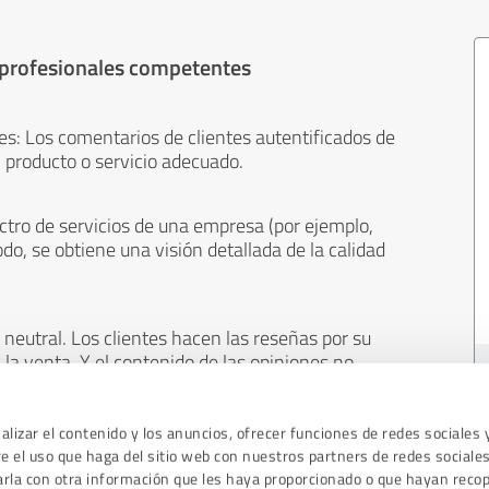
 profesionales competentes
es: Los comentarios de clientes autentificados de
 producto o servicio adecuado.
ctro de servicios de una empresa (por ejemplo,
odo, se obtiene una visión detallada de la calidad
neutral. Los clientes hacen las reseñas por su
 la venta. Y el contenido de las opiniones no
cualquier otro medio.
lizar el contenido y los anuncios, ofrecer funciones de redes sociales 
 el uso que haga del sitio web con nuestros partners de redes sociales
arla con otra información que les haya proporcionado o que hayan recop