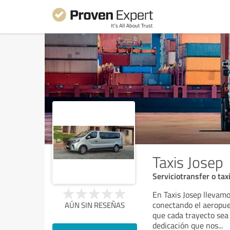
Taxis Josep
Serviciotransfer o tax
En Taxis Josep llevamo
conectando el aeropue
AÚN SIN RESEÑAS
que cada trayecto sea
dedicación que nos
...