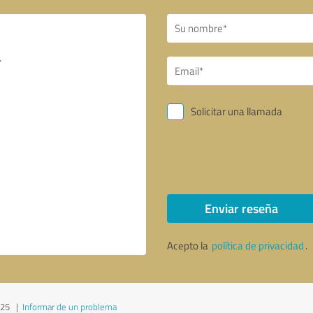
Solicitar una llamada
Enviar reseña
Acepto la
política de privacidad
.
025
|
Informar de un problema