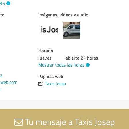
eta
cto
Imágenes, vídeos y audio
Horario
Jueves
abierto 24 horas
Mostrar todas las horas
82
Páginas web
aweb.com
Taxis Josep
a
Tu mensaje a Taxis Josep