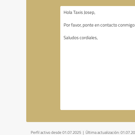
Perfil activo desde 01.07.2025 |
Última actualización: 01.07.2