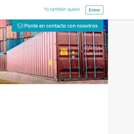
Yo también quiero
Entrar
Ponte en contacto con nosotros