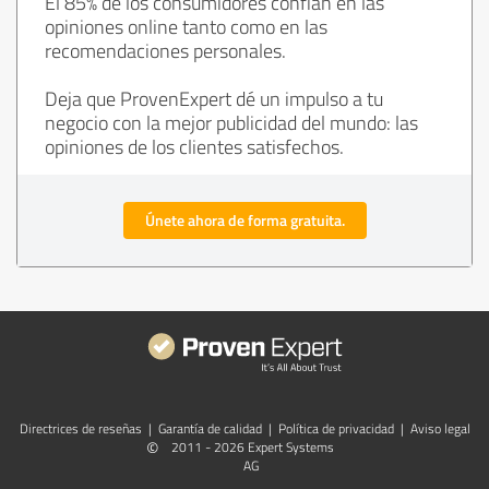
El 85% de los consumidores confían en las
opiniones online tanto como en las
recomendaciones personales.
Deja que ProvenExpert dé un impulso a tu
negocio con la mejor publicidad del mundo: las
opiniones de los clientes satisfechos.
Únete ahora de forma gratuita.
Directrices de reseñas
|
Garantía de calidad
|
Política de privacidad
|
Aviso legal
©
2011 - 2026 Expert Systems
AG