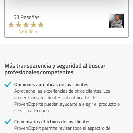
53 Reseñas
4.96 de 5
Más transparencia y seguridad al buscar
profesionales competentes
Opiniones auténticas de los clientes
Aprovecha las experiencias de otros clientes: Los
comentarios de clientes autentificados de
ProvenExperts pueden ayudarte a elegir el producto o
servicio adecuado.
Comentarios efectivos de los clientes
ProvenExpert permite revisar todo el espectro de