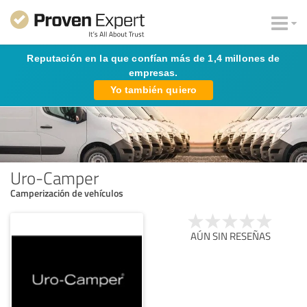
Reputación en la que confían más de 1,4 millones de
empresas.
Yo también quiero
Uro-Camper
Camperización de vehículos
AÚN SIN RESEÑAS