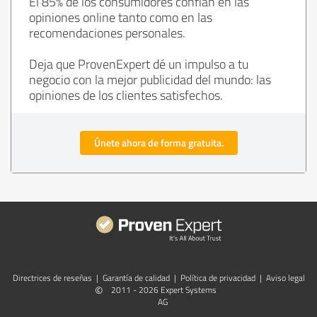
El 85% de los consumidores confían en las
opiniones online tanto como en las
recomendaciones personales.
Deja que ProvenExpert dé un impulso a tu
negocio con la mejor publicidad del mundo: las
opiniones de los clientes satisfechos.
Únete ahora de forma gratuita.
Directrices de reseñas
|
Garantía de calidad
|
Política de privacidad
|
Aviso legal
©
2011 - 2026 Expert Systems
AG