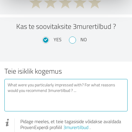
Kas te soovitaksite 3murertilbud ?
YES
NO
Teie isiklik kogemus
Pidage meeles, et teie tagasiside võidakse avaldada
ProvenExperdi profiilil
3murertilbud
.