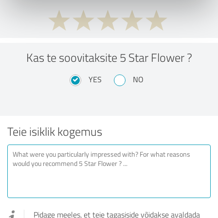
Kas te soovitaksite 5 Star Flower ?
YES
NO
Teie isiklik kogemus
Pidage meeles, et teie tagasiside võidakse avaldada