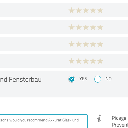
 und Fensterbau
YES
NO
Pidage 
ProvenE