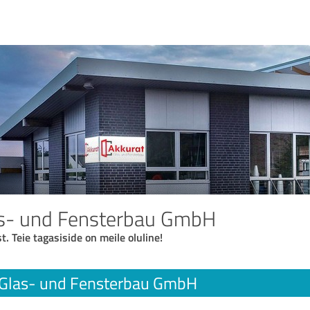
as- und Fensterbau GmbH
t. Teie tagasiside on meile oluline!
 Glas- und Fensterbau GmbH