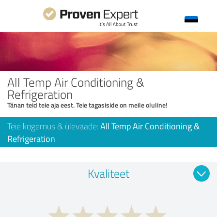
All Temp Air Conditioning &
Refrigeration
Tänan teid teie aja eest. Teie tagasiside on meile oluline!
Teie kogemus & ülevaade:
All Temp Air Conditioning &
Refrigeration
Kvaliteet