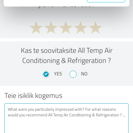
performance ratio?
Kas te soovitaksite All Temp Air
Conditioning & Refrigeration ?
YES
NO
Teie isiklik kogemus