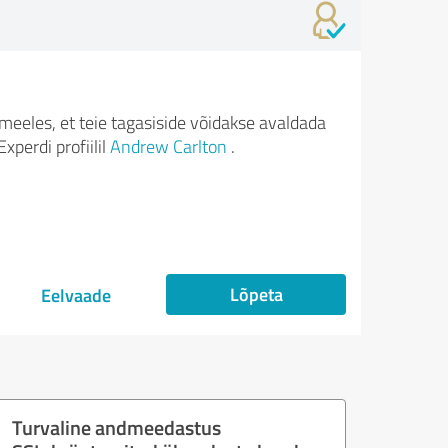
meeles, et teie tagasiside võidakse avaldada
xperdi profiilil
Andrew Carlton
.
Lõpeta
Eelvaade
Turvaline andmeedastus