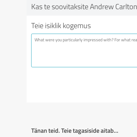
Kas te soovitaksite Andrew Carlton
Teie isiklik kogemus
Tänan teid. Teie tagasiside aitab...