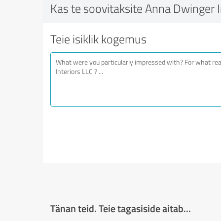
Kas te soovitaksite Anna Dwinger I
Teie isiklik kogemus
Tänan teid. Teie tagasiside aitab...