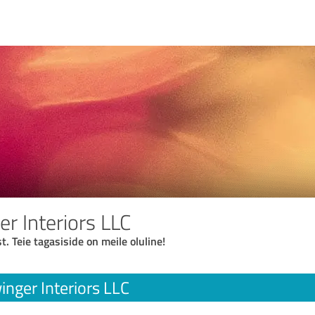
r Interiors LLC
t. Teie tagasiside on meile oluline!
nger Interiors LLC