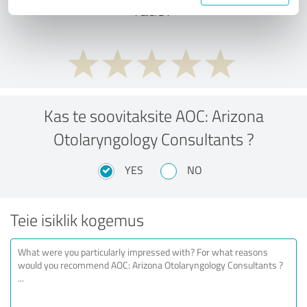
ratio?
Kas te soovitaksite AOC: Arizona
Otolaryngology Consultants ?
YES
NO
Teie isiklik kogemus