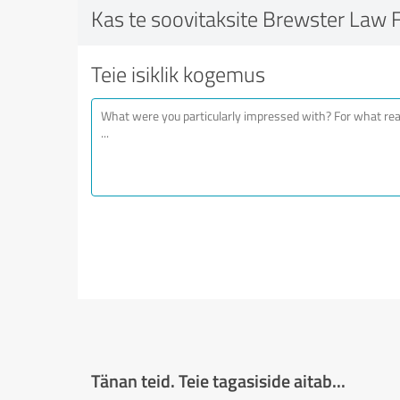
Kas te soovitaksite Brewster Law 
Teie isiklik kogemus
Tänan teid. Teie tagasiside aitab...