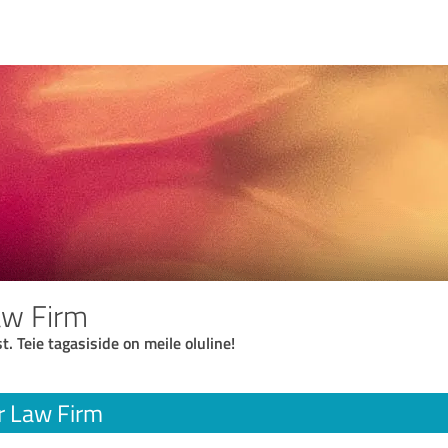
aw Firm
t. Teie tagasiside on meile oluline!
r Law Firm