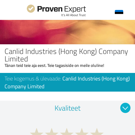
Canlid Industries (Hong Kong) Company
Limited
Tänan teid teie aja eest. Teie tagasiside on meile oluline!
Teie kogemus & ülevaade:
Canlid Industries (Hong Kong)
Company Limited
Kvaliteet