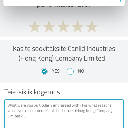
performance ratio?
Kas te soovitaksite Canlid Industries
(Hong Kong) Company Limited ?
YES
NO
Teie isiklik kogemus