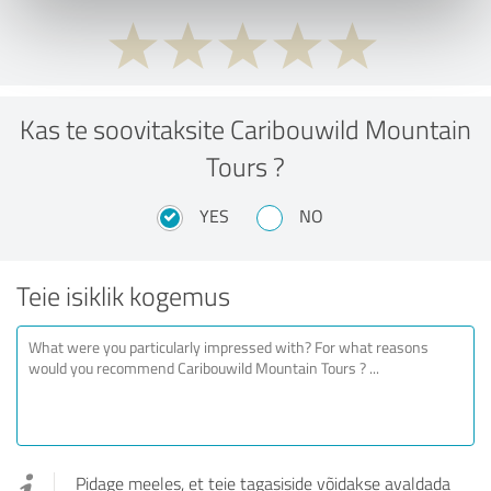
Kas te soovitaksite Caribouwild Mountain
Tours ?
YES
NO
Teie isiklik kogemus
Pidage meeles, et teie tagasiside võidakse avaldada