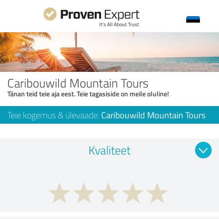
Caribouwild Mountain Tours
Tänan teid teie aja eest. Teie tagasiside on meile oluline!
Teie kogemus & ülevaade:
Caribouwild Mountain Tours
Kvaliteet