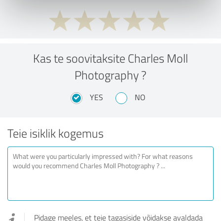
Kas te soovitaksite Charles Moll
Photography ?
YES
NO
Teie isiklik kogemus
Pidage meeles, et teie tagasiside võidakse avaldada