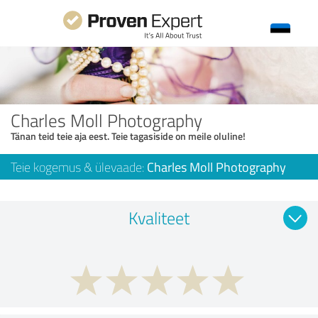
Charles Moll Photography
Tänan teid teie aja eest. Teie tagasiside on meile oluline!
Teie kogemus & ülevaade:
Charles Moll Photography
Kvaliteet