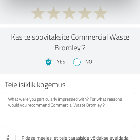
Kas te soovitaksite Commercial Waste
Bromley ?
YES
NO
Teie isiklik kogemus
Pidage meeles, et teie tagasiside võidakse avaldada