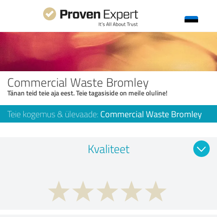
Commercial Waste Bromley
Tänan teid teie aja eest. Teie tagasiside on meile oluline!
Teie kogemus & ülevaade:
Commercial Waste Bromley
Kvaliteet