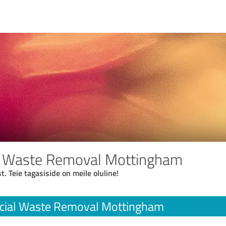
 Waste Removal Mottingham
t. Teie tagasiside on meile oluline!
ial Waste Removal Mottingham