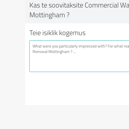
Kas te soovitaksite Commercial W
Mottingham ?
Teie isiklik kogemus