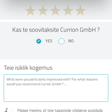
Kas te soovitaksite Currion GmbH ?
YES
NO
Teie isiklik kogemus
Pidage meeles, et teie tagasiside võidakse avaldada