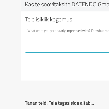
Kas te soovitaksite DATENDO Gm
Teie isiklik kogemus
Tänan teid. Teie tagasiside aitab...