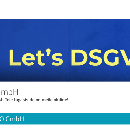
GmbH
t. Teie tagasiside on meile oluline!
O GmbH