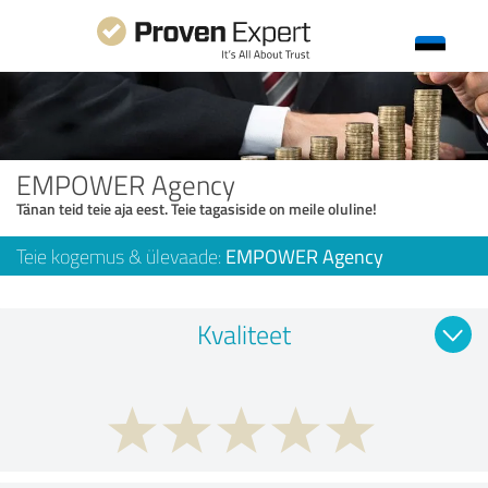
EMPOWER Agency
Tänan teid teie aja eest. Teie tagasiside on meile oluline!
Teie kogemus & ülevaade:
EMPOWER Agency
Kvaliteet