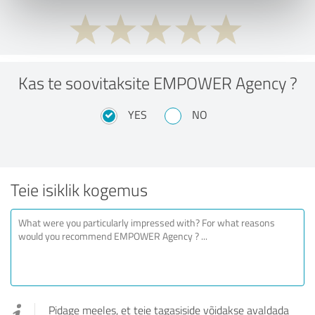
Kas te soovitaksite EMPOWER Agency ?
YES
NO
Teie isiklik kogemus
Pidage meeles, et teie tagasiside võidakse avaldada