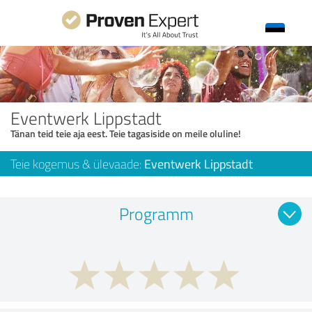
Eventwerk Lippstadt
Tänan teid teie aja eest. Teie tagasiside on meile oluline!
Teie kogemus & ülevaade:
Eventwerk Lippstadt
Programm