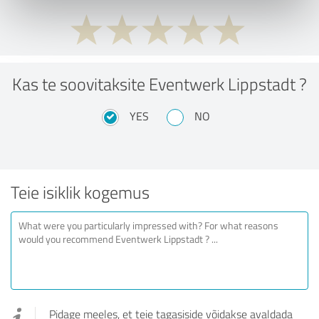
Kas te soovitaksite Eventwerk Lippstadt ?
YES
NO
Teie isiklik kogemus
Pidage meeles, et teie tagasiside võidakse avaldada