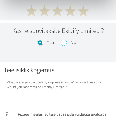
Kas te soovitaksite Exibify Limited ?
YES
NO
Teie isiklik kogemus
Pidage meeles, et teie tagasiside võidakse avaldada