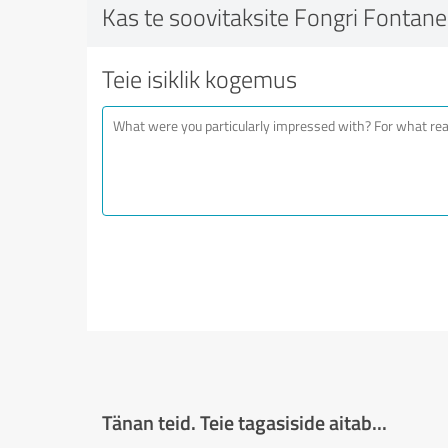
Kas te soovitaksite Fongri Fontane
Teie isiklik kogemus
Tänan teid. Teie tagasiside aitab...