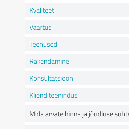
Kvaliteet
Väärtus
Teenused
Rakendamine
Konsultatsioon
Klienditeenindus
Mida arvate hinna ja jõudluse suht