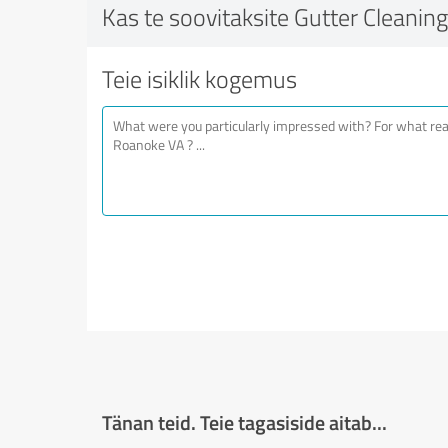
Kas te soovitaksite Gutter Cleanin
Teie isiklik kogemus
Tänan teid. Teie tagasiside aitab...