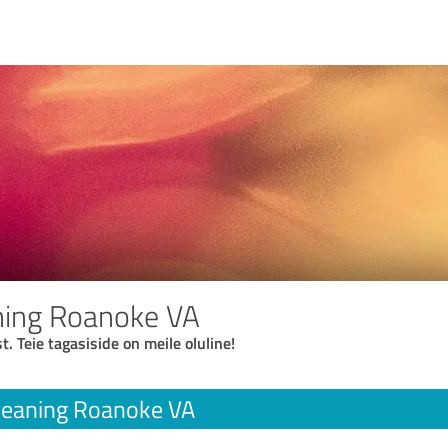
ning Roanoke VA
t. Teie tagasiside on meile oluline!
leaning Roanoke VA