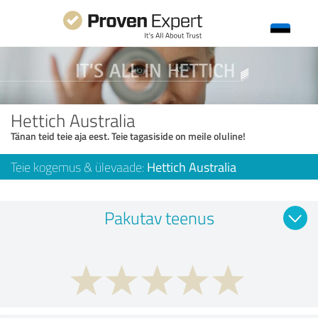
Hettich Australia
Tänan teid teie aja eest. Teie tagasiside on meile oluline!
Teie kogemus & ülevaade:
Hettich Australia
Pakutav teenus