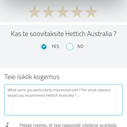
Kas te soovitaksite Hettich Australia ?
YES
NO
Teie isiklik kogemus
Pidage meeles, et teie tagasiside võidakse avaldada