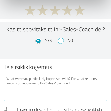
Kas te soovitaksite Ihr-Sales-Coach.de ?
YES
NO
Teie isiklik kogemus
Pidage meeles, et teie tagasiside võidakse avaldada