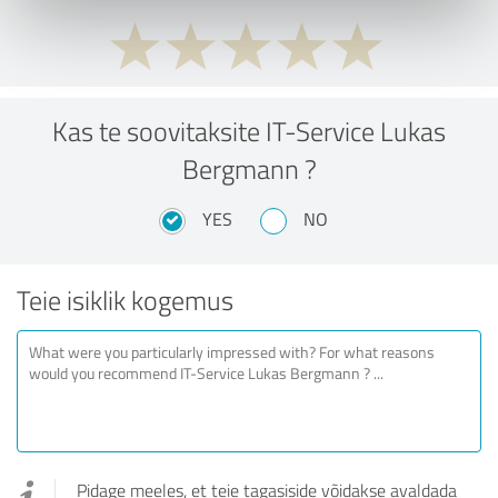
Kas te soovitaksite IT-Service Lukas
Bergmann ?
YES
NO
Teie isiklik kogemus
Pidage meeles, et teie tagasiside võidakse avaldada