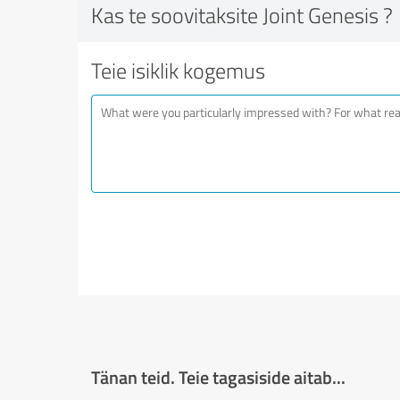
Kas te soovitaksite Joint Genesis ?
Teie isiklik kogemus
Tänan teid. Teie tagasiside aitab...