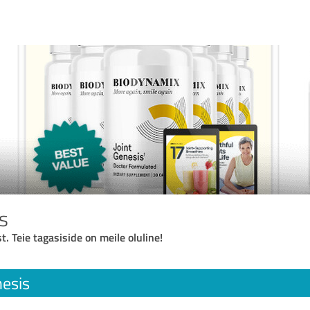
s
t. Teie tagasiside on meile oluline!
nesis