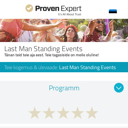
Last Man Standing Events
Tänan teid teie aja eest. Teie tagasiside on meile oluline!
Teie kogemus & ülevaade:
Last Man Standing Events
Programm