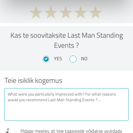
Kas te soovitaksite Last Man Standing
Events ?
YES
NO
Teie isiklik kogemus
Pidage meeles, et teie tagasiside võidakse avaldada