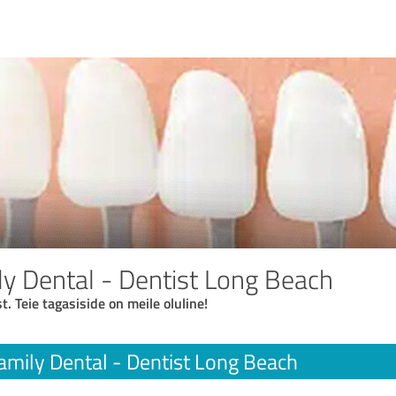
ly Dental - Dentist Long Beach
t. Teie tagasiside on meile oluline!
Family Dental - Dentist Long Beach