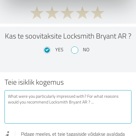
Kas te soovitaksite Locksmith Bryant AR ?
YES
NO
Teie isiklik kogemus
Pidage meeles, et teie tagasiside võidakse avaldada