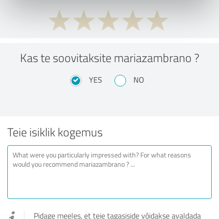
Kas te soovitaksite mariazambrano ?
YES
NO
Teie isiklik kogemus
Pidage meeles, et teie tagasiside võidakse avaldada