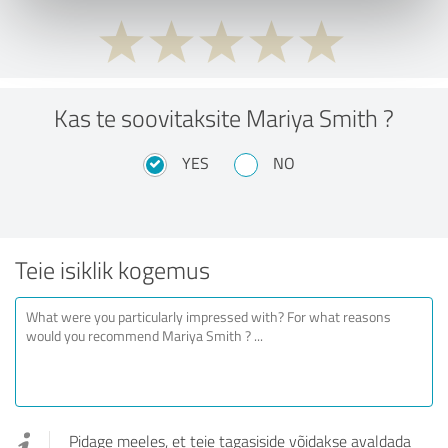
Kas te soovitaksite Mariya Smith ?
YES
NO
Teie isiklik kogemus
Pidage meeles, et teie tagasiside võidakse avaldada