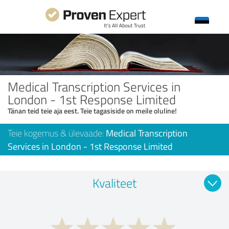
Medical Transcription Services in
London - 1st Response Limited
Tänan teid teie aja eest. Teie tagasiside on meile oluline!
Teie kogemus & ülevaade:
Medical Transcription
Services in London - 1st Response Limited
Kvaliteet