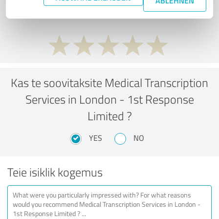
ABLEHNEN
performance ratio?
Kas te soovitaksite Medical Transcription
Services in London - 1st Response
Limited ?
YES
NO
Teie isiklik kogemus