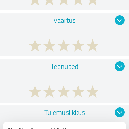
Väärtus
Teenused
Tulemuslikkus