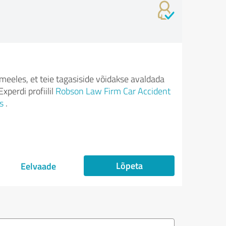
meeles, et teie tagasiside võidakse avaldada
xperdi profiilil
Robson Law Firm Car Accident
s
.
Lõpeta
Eelvaade