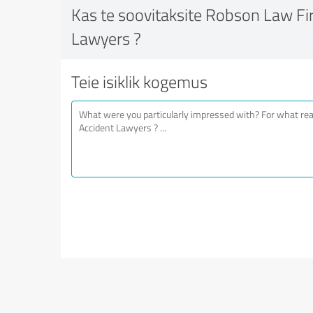
Kas te soovitaksite Robson Law Fi
Lawyers ?
Teie isiklik kogemus