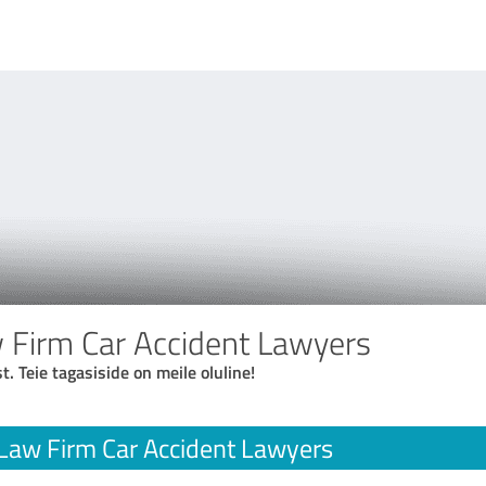
Firm Car Accident Lawyers
t. Teie tagasiside on meile oluline!
Law Firm Car Accident Lawyers