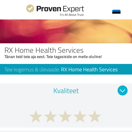
RX Home Health Services
Tänan teid teie aja eest. Teie tagasiside on meile oluline!
Teie kogemus & ülevaade:
RX Home Health Services
Kvaliteet