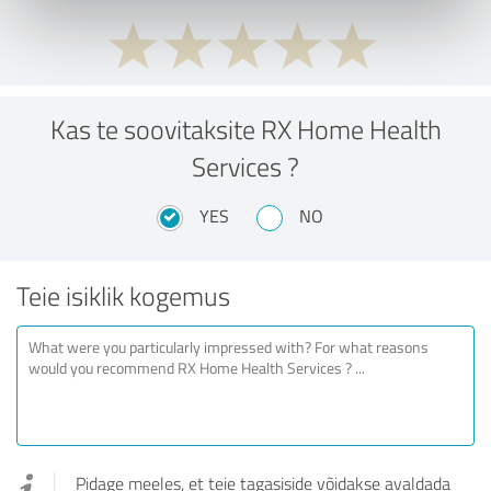
Kas te soovitaksite RX Home Health
Services ?
YES
NO
Teie isiklik kogemus
Pidage meeles, et teie tagasiside võidakse avaldada