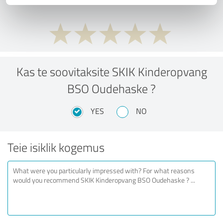
Kas te soovitaksite SKIK Kinderopvang
BSO Oudehaske ?
YES
NO
Teie isiklik kogemus