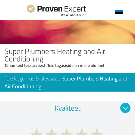
Super Plumbers Heating and Air
Conditioning
Tänan teid teie aja eest. Teie tagasiside on meile oluline!
Teie kogemus & ülevaade:
Super Plumbers Heating and
Air Conditioning
Kvaliteet