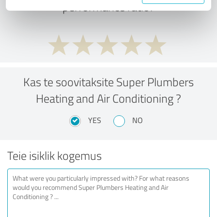
performance ratio?
Kas te soovitaksite Super Plumbers
Heating and Air Conditioning ?
YES
NO
Teie isiklik kogemus