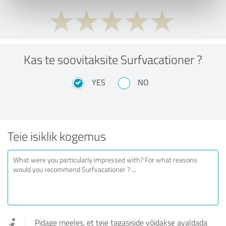
Kas te soovitaksite Surfvacationer ?
YES
NO
Teie isiklik kogemus
Pidage meeles, et teie tagasiside võidakse avaldada