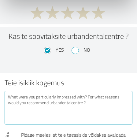
Kas te soovitaksite urbandentalcentre ?
YES
NO
Teie isiklik kogemus
Pidage meeles, et teie tagasiside võidakse avaldada