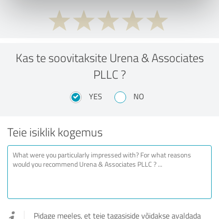
Kas te soovitaksite Urena & Associates
PLLC ?
YES
NO
Teie isiklik kogemus
Pidage meeles, et teie tagasiside võidakse avaldada