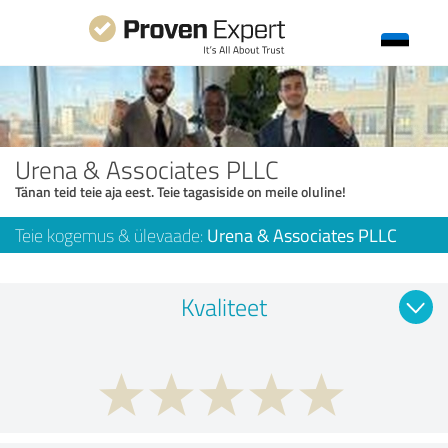
Urena & Associates PLLC
Tänan teid teie aja eest. Teie tagasiside on meile oluline!
Teie kogemus & ülevaade:
Urena & Associates PLLC
Kvaliteet