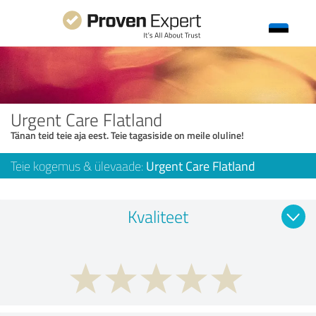
Urgent Care Flatland
Tänan teid teie aja eest. Teie tagasiside on meile oluline!
Teie kogemus & ülevaade:
Urgent Care Flatland
Kvaliteet