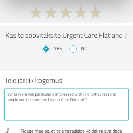
Kas te soovitaksite Urgent Care Flatland ?
YES
NO
Teie isiklik kogemus
Pidage meeles, et teie tagasiside võidakse avaldada