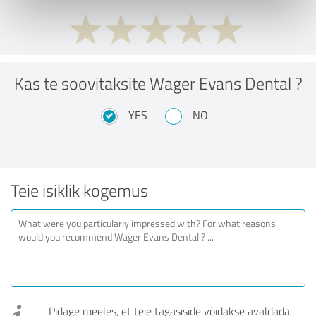
Kas te soovitaksite Wager Evans Dental ?
YES
NO
Teie isiklik kogemus
Pidage meeles, et teie tagasiside võidakse avaldada