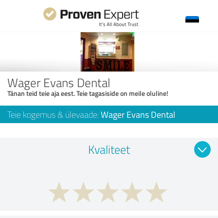
Wager Evans Dental
Tänan teid teie aja eest. Teie tagasiside on meile oluline!
Teie kogemus & ülevaade:
Wager Evans Dental
Kvaliteet