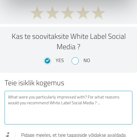
Kas te soovitaksite White Label Social
Media ?
YES
NO
Teie isiklik kogemus
Pidage meeles, et teie tagasiside võidakse avaldada