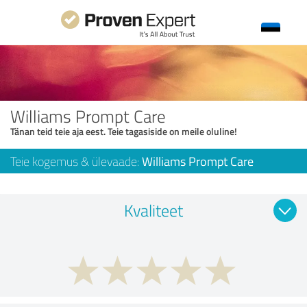
Williams Prompt Care
Tänan teid teie aja eest. Teie tagasiside on meile oluline!
Teie kogemus & ülevaade:
Williams Prompt Care
Kvaliteet