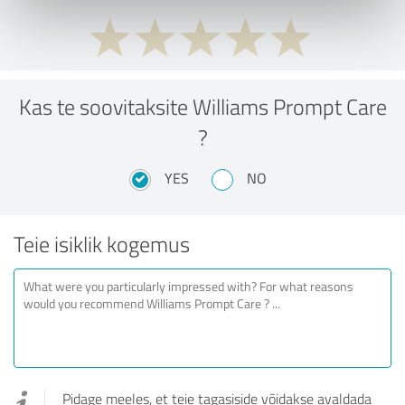
Kas te soovitaksite Williams Prompt Care
?
YES
NO
Teie isiklik kogemus
Pidage meeles, et teie tagasiside võidakse avaldada