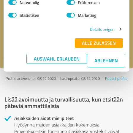
Notwendig
Präferenzen
Statistiken
Marketing
Takaisinsoittopyyntö
* pakolliset kentät
Details zeigen
Send message
ALLE ZULASSEN
Hyväksyn
tietosuojakäytännön
.
AUSWAHL ERLAUBEN
ABLEHNEN
Profile active since 08.12.2020 |
Last update: 08.12.2020
|
Report profile
Lisää avoimuutta ja turvallisuutta, kun etsitään
päteviä ammattilaisia
Asiakkaiden aidot mielipiteet
Hyödynnä muiden asiakkaiden kokemuksia:
ProvenExpertsin todennetut asiakasarvostelut voivat