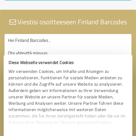
Viestisi osoitteeseen Finland Barcodes
Diese Webseite verwendet Cookies
Wir verwenden Cookies, um Inhalte und Anzeigen zu
personalisieren, Funktionen für soziale Medien anbieten zu
können und die Zugriffe auf unsere Website zu analysieren.
Außerdem geben wir Informationen zu Ihrer Verwendung
unserer Website an unsere Partner für soziale Medien,
Werbung und Analysen weiter. Unsere Partner führen diese
Informationen möglicherweise mit weiteren Daten
zusammen, die Sie ihnen bereitgestellt haben oder die sie im
Rahmen Ihrer Nutzung der Dienste gesammelt haben.
Einwilligungsauswahl
Impressum
|
Datenschutzbestimmungen