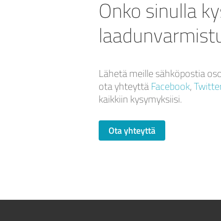
Onko sinulla k
laadunvarmis
Lähetä meille sähköpostia os
ota yhteyttä
Facebook
,
Twitte
kaikkiin kysymyksiisi.
Ota yhteyttä