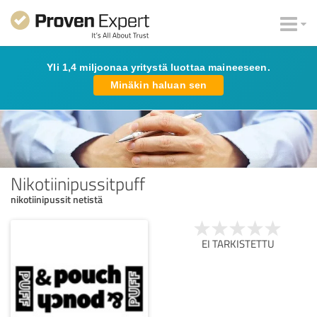
Yli 1,4 miljoonaa yritystä luottaa maineeseen.
Minäkin haluan sen
Nikotiinipussitpuff
nikotiinipussit netistä
EI TARKISTETTU