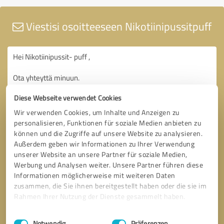
Viestisi osoitteeseen Nikotiinipussitpuff
Diese Webseite verwendet Cookies
Wir verwenden Cookies, um Inhalte und Anzeigen zu
personalisieren, Funktionen für soziale Medien anbieten zu
können und die Zugriffe auf unsere Website zu analysieren.
Außerdem geben wir Informationen zu Ihrer Verwendung
unserer Website an unsere Partner für soziale Medien,
Werbung und Analysen weiter. Unsere Partner führen diese
Informationen möglicherweise mit weiteren Daten
zusammen, die Sie ihnen bereitgestellt haben oder die sie im
Rahmen Ihrer Nutzung der Dienste gesammelt haben.
Einwilligungsauswahl
Impressum
|
Datenschutzbestimmungen
Notwendig
Präferenzen