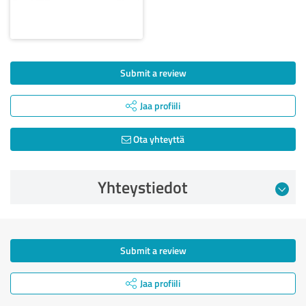
Submit a review
Jaa profiili
Ota yhteyttä
Yhteystiedot
Submit a review
Jaa profiili