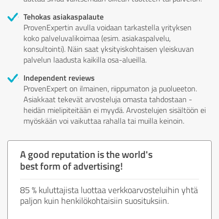
Tehokas asiakaspalaute
ProvenExpertin avulla voidaan tarkastella yrityksen
koko palveluvalikoimaa (esim. asiakaspalvelu,
konsultointi). Näin saat yksityiskohtaisen yleiskuvan
palvelun laadusta kaikilla osa-alueilla.
Independent reviews
ProvenExpert on ilmainen, riippumaton ja puolueeton.
Asiakkaat tekevät arvosteluja omasta tahdostaan -
heidän mielipiteitään ei myydä. Arvostelujen sisältöön ei
myöskään voi vaikuttaa rahalla tai muilla keinoin.
A good reputation is the world's
best form of advertising!
85 % kuluttajista luottaa verkkoarvosteluihin yhtä
paljon kuin henkilökohtaisiin suosituksiin.